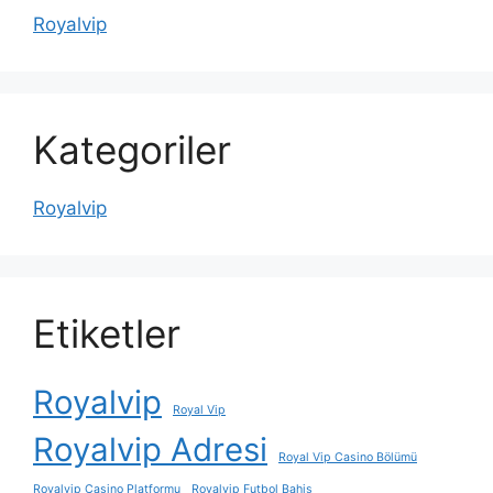
Royalvip
Kategoriler
Royalvip
Etiketler
Royalvip
Royal Vip
Royalvip Adresi
Royal Vip Casino Bölümü
Royalvip Casino Platformu
Royalvip Futbol Bahis