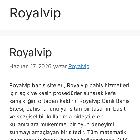
Royalvip
Royalvip
Haziran 17, 2026
yazar
Royalvip
Royalvip bahis siteleri, Royalvip bahis hizmetleri
için açık ve kesin prosedürler sunarak kafa
karışıklığını ortadan kaldırır. Royalvip Canlı Bahis
Sitesi, bahis ruhunu yansıtan bir tasarımı basit
ve sezgisel bir kullanımla birleştirerek
kullanıcılara mükemmel bir oyun deneyimi
sunmayı amaçlayan bir sitedir. Tüm matematik
işlemlerine rağmen Royalvip kullanıcılarına 7/24